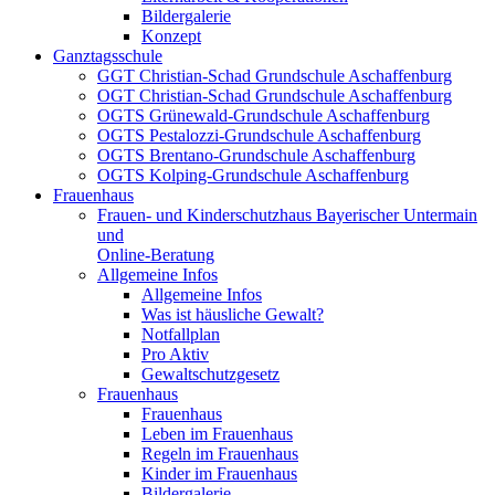
Bildergalerie
Konzept
Ganztagsschule
GGT Christian-Schad Grundschule Aschaffenburg
OGT Christian-Schad Grundschule Aschaffenburg
OGTS Grünewald-Grundschule Aschaffenburg
OGTS Pestalozzi-Grundschule Aschaffenburg
OGTS Brentano-Grundschule Aschaffenburg
OGTS Kolping-Grundschule Aschaffenburg
Frauenhaus
Frauen- und Kinderschutzhaus Bayerischer Untermain
und
Online-Beratung
Allgemeine Infos
Allgemeine Infos
Was ist häusliche Gewalt?
Notfallplan
Pro Aktiv
Gewaltschutzgesetz
Frauenhaus
Frauenhaus
Leben im Frauenhaus
Regeln im Frauenhaus
Kinder im Frauenhaus
Bildergalerie