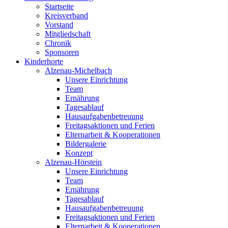
Startseite
Kreisverband
Vorstand
Mitgliedschaft
Chronik
Sponsoren
Kinderhorte
Alzenau-Michelbach
Unsere Einrichtung
Team
Ernährung
Tagesablauf
Hausaufgabenbetreuung
Freitagsaktionen und Ferien
Elternarbeit & Kooperationen
Bildergalerie
Konzept
Alzenau-Hörstein
Unsere Einrichtung
Team
Ernährung
Tagesablauf
Hausaufgabenbetreuung
Freitagsaktionen und Ferien
Elternarbeit & Kooperationen