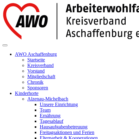
AWO Aschaffenburg
Startseite
Kreisverband
Vorstand
Mitgliedschaft
Chronik
Sponsoren
Kinderhorte
Alzenau-Michelbach
Unsere Einrichtung
Team
Ernährung
Tagesablauf
Hausaufgabenbetreuung
Freitagsaktionen und Ferien
Elternarbeit & Kooperationen