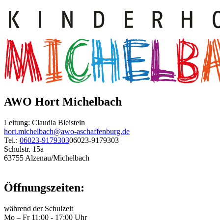
AWO Hort Michelbach
Leitung: Claudia Bleistein
hort.michelbach@awo-aschaffenburg.de
Tel.:
06023-9179303
06023-9179303
Schulstr. 15a
63755 Alzenau/Michelbach
Öffnungszeiten:
während der Schulzeit
Mo – Fr 11:00 - 17:00 Uhr