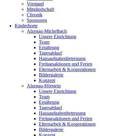
Vorstand
Mitgliedschaft
Chronik
Sponsoren
Kinderhorte
Alzenau-Michelbach
Unsere Einrichtung
Team
Ernährung
Tagesablauf
Hausaufgabenbetreuung
Freitagsaktionen und Ferien
Elternarbeit & Kooperationen
Bildergalerie
Konzept
Alzenau-Hörstein
Unsere Einrichtung
Team
Ernährung
Tagesablauf
Hausaufgabenbetreuung
Freitagsaktionen und Ferien
Elternarbeit & Kooperationen
Bildergalerie
Konzept