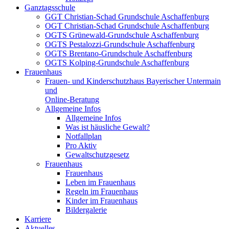
Ganztagsschule
GGT Christian-Schad Grundschule Aschaffenburg
OGT Christian-Schad Grundschule Aschaffenburg
OGTS Grünewald-Grundschule Aschaffenburg
OGTS Pestalozzi-Grundschule Aschaffenburg
OGTS Brentano-Grundschule Aschaffenburg
OGTS Kolping-Grundschule Aschaffenburg
Frauenhaus
Frauen- und Kinderschutzhaus Bayerischer Untermain
und
Online-Beratung
Allgemeine Infos
Allgemeine Infos
Was ist häusliche Gewalt?
Notfallplan
Pro Aktiv
Gewaltschutzgesetz
Frauenhaus
Frauenhaus
Leben im Frauenhaus
Regeln im Frauenhaus
Kinder im Frauenhaus
Bildergalerie
Karriere
Aktuelles