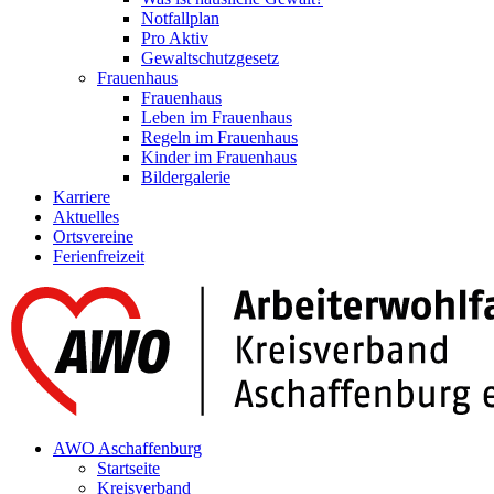
Notfallplan
Pro Aktiv
Gewaltschutzgesetz
Frauenhaus
Frauenhaus
Leben im Frauenhaus
Regeln im Frauenhaus
Kinder im Frauenhaus
Bildergalerie
Karriere
Aktuelles
Ortsvereine
Ferienfreizeit
AWO Aschaffenburg
Startseite
Kreisverband