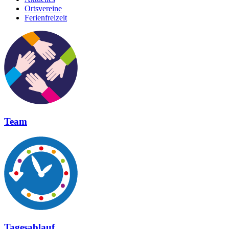
Ortsvereine
Ferienfreizeit
Team
Tagesablauf