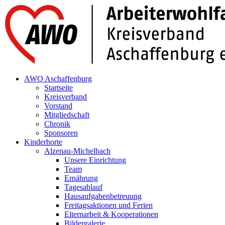
AWO Aschaffenburg
Startseite
Kreisverband
Vorstand
Mitgliedschaft
Chronik
Sponsoren
Kinderhorte
Alzenau-Michelbach
Unsere Einrichtung
Team
Ernährung
Tagesablauf
Hausaufgabenbetreuung
Freitagsaktionen und Ferien
Elternarbeit & Kooperationen
Bildergalerie