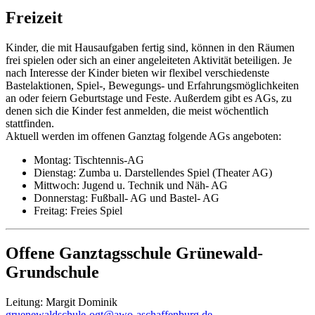
Freizeit
Kinder, die mit Hausaufgaben fertig sind, können in den Räumen
frei spielen oder sich an einer angeleiteten Aktivität beteiligen. Je
nach Interesse der Kinder bieten wir flexibel verschiedenste
Bastelaktionen, Spiel-, Bewegungs- und Erfahrungsmöglichkeiten
an oder feiern Geburtstage und Feste. Außerdem gibt es AGs, zu
denen sich die Kinder fest anmelden, die meist wöchentlich
stattfinden.
Aktuell werden im offenen Ganztag folgende AGs angeboten:
Montag: Tischtennis-AG
Dienstag: Zumba u. Darstellendes Spiel (Theater AG)
Mittwoch: Jugend u. Technik und Näh- AG
Donnerstag: Fußball- AG und Bastel- AG
Freitag: Freies Spiel
Offene Ganztagsschule Grünewald-
Grundschule
Leitung: Margit Dominik
gruenewaldschule-ogt@awo-aschaffenburg.de