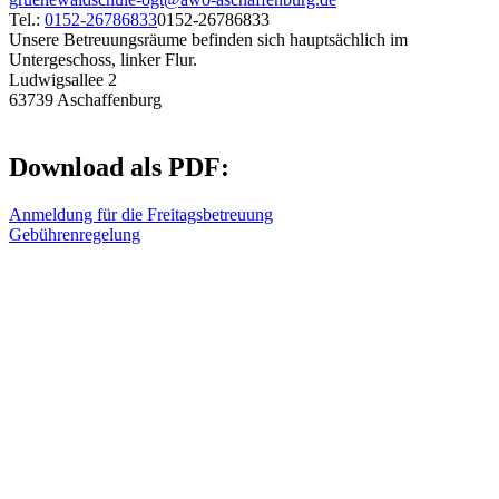
Tel.:
0152-26786833
0152-26786833
Unsere Betreuungsräume befinden sich hauptsächlich im
Untergeschoss, linker Flur.
Ludwigsallee 2
63739 Aschaffenburg
Download als PDF:
Anmeldung für die Freitagsbetreuung
Gebührenregelung