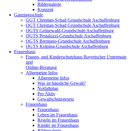
Bildergalerie
Konzept
Ganztagsschule
GGT Christian-Schad Grundschule Aschaffenburg
OGT Christian-Schad Grundschule Aschaffenburg
OGTS Grünewald-Grundschule Aschaffenburg
OGTS Pestalozzi-Grundschule Aschaffenburg
OGTS Brentano-Grundschule Aschaffenburg
OGTS Kolping-Grundschule Aschaffenburg
Frauenhaus
Frauen- und Kinderschutzhaus Bayerischer Untermain
und
Online-Beratung
Allgemeine Infos
Allgemeine Infos
Was ist häusliche Gewalt?
Notfallplan
Pro Aktiv
Gewaltschutzgesetz
Frauenhaus
Frauenhaus
Leben im Frauenhaus
Regeln im Frauenhaus
Kinder im Frauenhaus
Bildergalerie