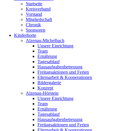
Startseite
Kreisverband
Vorstand
Mitgliedschaft
Chronik
Sponsoren
Kinderhorte
Alzenau-Michelbach
Unsere Einrichtung
Team
Ernährung
Tagesablauf
Hausaufgabenbetreuung
Freitagsaktionen und Ferien
Elternarbeit & Kooperationen
Bildergalerie
Konzept
Alzenau-Hörstein
Unsere Einrichtung
Team
Ernährung
Tagesablauf
Hausaufgabenbetreuung
Freitagsaktionen und Ferien
Elternarbeit & Kooperationen