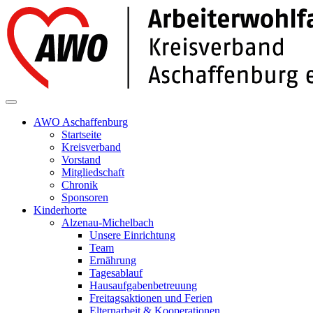
AWO Aschaffenburg
Startseite
Kreisverband
Vorstand
Mitgliedschaft
Chronik
Sponsoren
Kinderhorte
Alzenau-Michelbach
Unsere Einrichtung
Team
Ernährung
Tagesablauf
Hausaufgabenbetreuung
Freitagsaktionen und Ferien
Elternarbeit & Kooperationen